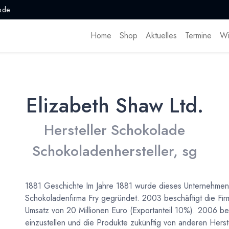
.de
Home
Shop
Aktuelles
Termine
Wi
Elizabeth Shaw Ltd.
Hersteller Schokolade
Schokoladenhersteller, sg
1881 Geschichte Im Jahre 1881 wurde dieses Unternehmen
Schokoladenfirma Fry gegründet. 2003 beschäftigt die Fir
Umsatz von 20 Millionen Euro (Exportanteil 10%). 2006 be
einzustellen und die Produkte zukünftig von anderen Herste