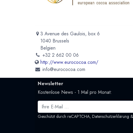
3 Avenue des Gaulois, box 6
1040 Brussels
Belgien
+32 2 662 00 06
http://www.eurococoa.com/
info@eurococoa.com
Newsletter
Kostenlose News - 1 Mal pro Monat:
Geschützt durch reCAPTCHA,
Datenschutzerklärung