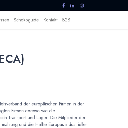
ssen
Schokoguide
Kontakt
B2B
(ECA)
elsverband der europäischen Firmen in der
igten Firmen ebenso wie die
ich Transport und Lager. Die Mitglieder der
mahlung und die Hälfte Europas industrieller