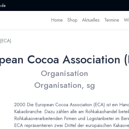
.de
Home
Shop
Aktuelles
Termine
Wi
 (ECA)
pean Cocoa Association 
Organisation
Organisation, sg
2000 Die European Cocoa Association (ECA) ist ein Hand
Kakaobranche. Dazu zählen alle am Rohkakaohandel beteil
Rohkakaoverarbeitenden Firmen und Logistanbieter im Bere
ECA repräsentieren zwei Drittel der europäischen Kakaover