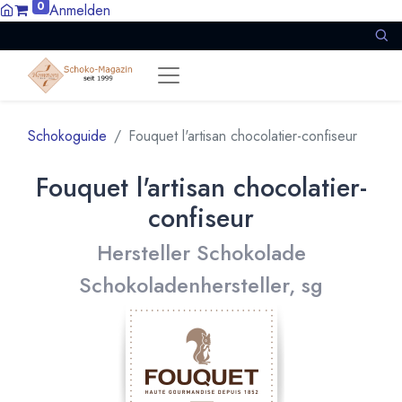
0
Anmelden
Schokoguide
Fouquet l'artisan chocolatier-confiseur
Fouquet l'artisan chocolatier-
confiseur
Hersteller Schokolade
Schokoladenhersteller, sg