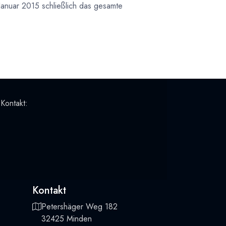
Januar 2015 schließlich das gesamte
 Kontakt:
Kontakt
Petershäger Weg 182
32425 Minden