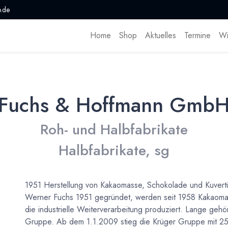
.de
Home
Shop
Aktuelles
Termine
Wi
Fuchs & Hoffmann Gmb
Roh- und Halbfabrikate
Halbfabrikate, sg
1951 Herstellung von Kakaomasse, Schokolade und Kuver
Werner Fuchs 1951 gegründet, werden seit 1958 Kakaomas
die industrielle Weiterverarbeitung produziert. Lange ge
Gruppe. Ab dem 1.1.2009 stieg die Krüger Gruppe mit 25,