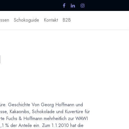
ssen
Schokoguide
Kontakt
B2B
H
türe. Geschichte Von Georg Hoffmann und
se, Kakaonibs, Schokolade und Kuvertüre für
hörte Fuchs & Hoffmann mehrheitlich zur WAWI
1 % der Anteile ein. Zum 1.1.2010 hat die