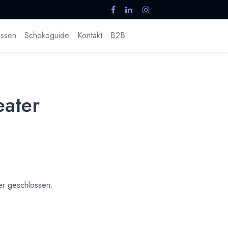
ssen
Schokoguide
Kontakt
B2B
eater
r geschlossen.