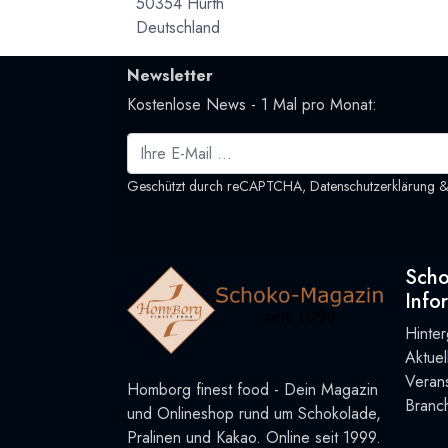
50354 Hürth
Deutschland
Newsletter
Kostenlose News - 1 Mal pro Monat:
Geschützt durch reCAPTCHA,
Datenschutzerklärung
Sch
Info
Hinte
Aktue
Verans
Homborg finest food - Dein Magazin
Branc
und Onlineshop rund um Schokolade,
Pralinen und Kakao. Online seit 1999.