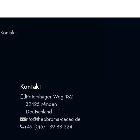
 Kontakt:
Kontakt
Petershäger Weg 182
32425 Minden
Deutschland
info@theobroma-cacao.de
+49 (0)571 39 88 324