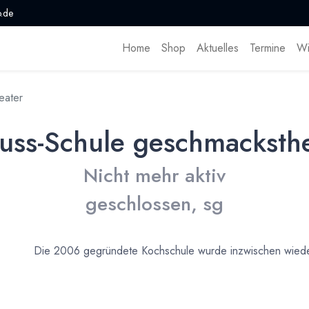
.de
Home
Shop
Aktuelles
Termine
Wi
eater
ss-Schule geschmacksth
Nicht mehr aktiv
geschlossen, sg
Die 2006 gegründete Kochschule wurde inzwischen wiede