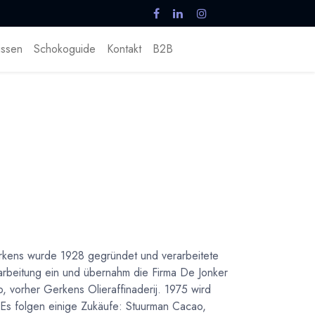
ssen
Schokoguide
Kontakt
B2B
rkens wurde 1928 gegründet und verarbeitete
rarbeitung ein und übernahm die Firma De Jonker
 vorher Gerkens Olieraffinaderij. 1975 wird
s folgen einige Zukäufe: Stuurman Cacao,