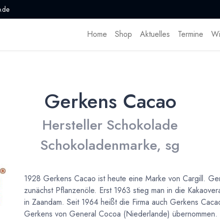
.de
Home
Shop
Aktuelles
Termine
Wi
Gerkens Cacao
Hersteller Schokolade
Schokoladenmarke, sg
1928 Gerkens Cacao ist heute eine Marke von Cargill. Ge
zunächst Pflanzenöle. Erst 1963 stieg man in die Kakaove
in Zaandam. Seit 1964 heißt die Firma auch Gerkens Cacao,
Gerkens von General Cocoa (Niederlande) übernommen. E