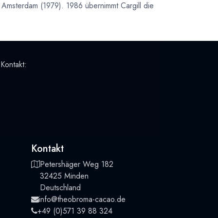
Amsterdam (1979). 1986 übernimmt Cargill die
 Kontakt:
Kontakt
Petershäger Weg 182
32425 Minden
Deutschland
info@theobroma-cacao.de
+49 (0)571 39 88 324