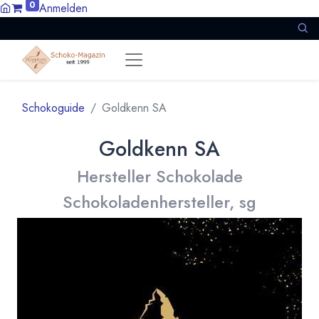
0
Anmelden
Schokoguide
Goldkenn SA
Goldkenn SA
Hersteller Schokolade
Schokoladenhersteller, sg