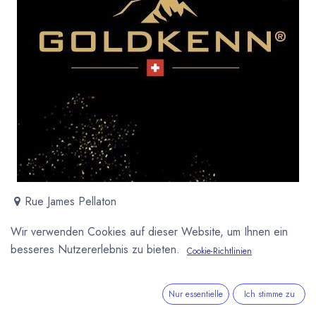
Rue James Pellaton
Le Locle 2400
Wir verwenden Cookies auf dieser Website, um Ihnen ein
Schweiz
besseres Nutzererlebnis zu bieten.
+41 (0) 22 899 11 11
Cookie-Richtlinien
http://www.goldkenn.com
Nur essentielle
Ich stimme zu