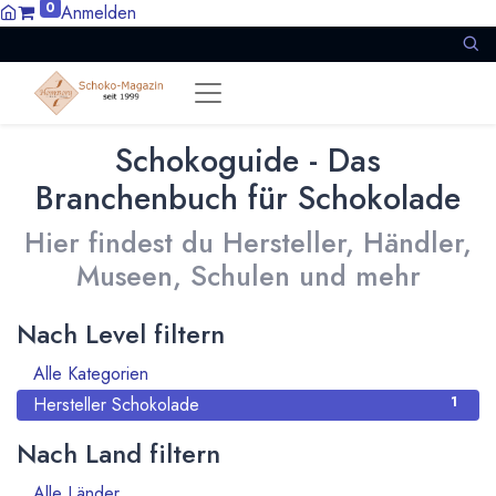
0
Anmelden
Schokoguide - Das
Branchenbuch für Schokolade
Hier findest du Hersteller, Händler,
Museen, Schulen und mehr
Nach Level filtern
Alle Kategorien
1
Hersteller Schokolade
1
Nach Land filtern
Alle Länder
911