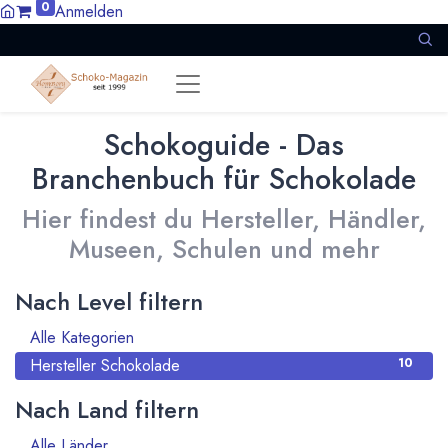
0
Anmelden
Schokoguide - Das
Branchenbuch für Schokolade
Hier findest du Hersteller, Händler,
Museen, Schulen und mehr
Nach Level filtern
Alle Kategorien
10
Hersteller Schokolade
10
Nach Land filtern
Alle Länder
911