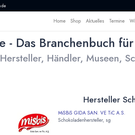
.de
Home
Shop
Aktuelles
Termine
Wi
e - Das Branchenbuch für
 Hersteller, Händler, Museen, 
Hersteller Sc
MiSBiS GIDA SAN. VE TiC A.S.
Schokoladenhersteller, sg