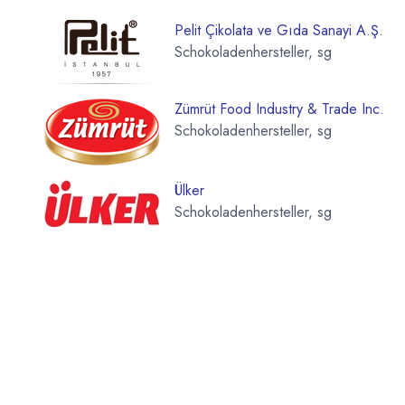
Pelit Çikolata ve Gıda Sanayi A.Ş.
Schokoladenhersteller, sg
Zümrüt Food Industry & Trade Inc.
Schokoladenhersteller, sg
Ülker
Schokoladenhersteller, sg