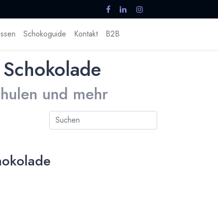
ssen
Schokoguide
Kontakt
B2B
 Schokolade
Schulen und mehr
hokolade