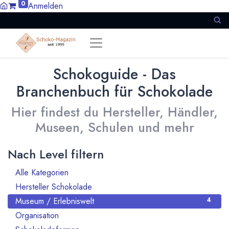
0
Anmelden
Schokoguide - Das
Branchenbuch für Schokolade
Hier findest du Hersteller, Händler,
Museen, Schulen und mehr
Nach Level filtern
Alle Kategorien
80
Hersteller Schokolade
55
Museum / Erlebniswelt
4
Organisation
7
3