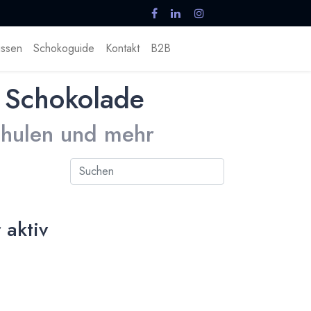
ssen
Schokoguide
Kontakt
B2B
 Schokolade
Schulen und mehr
 aktiv