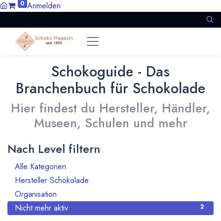
0
Anmelden
Schokoguide - Das
Branchenbuch für Schokolade
Hier findest du Hersteller, Händler,
Museen, Schulen und mehr
Nach Level filtern
Alle Kategorien
14
Hersteller Schokolade
11
Organisation
1
Nicht mehr aktiv
2