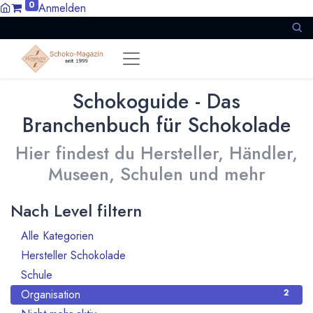
0
Anmelden
Schokoguide - Das
Branchenbuch für Schokolade
Hier findest du Hersteller, Händler,
Museen, Schulen und mehr
Nach Level filtern
Alle Kategorien
18
Hersteller Schokolade
13
Schule
1
Organisation
2
2