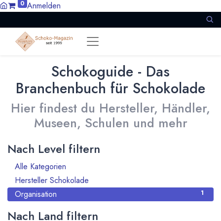
0
Anmelden
Schokoguide - Das
Branchenbuch für Schokolade
Hier findest du Hersteller, Händler,
Museen, Schulen und mehr
Nach Level filtern
Alle Kategorien
5
Hersteller Schokolade
4
Organisation
1
Nach Land filtern