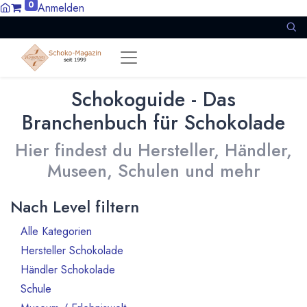
0
Anmelden
Schokoguide - Das
Branchenbuch für Schokolade
Hier findest du Hersteller, Händler,
Museen, Schulen und mehr
Nach Level filtern
Alle Kategorien
1386
Hersteller Schokolade
911
Händler Schokolade
94
Schule
10
21