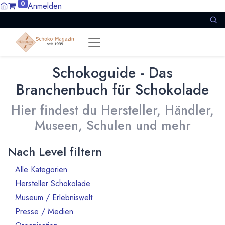
0
Anmelden
Schokoguide - Das
Branchenbuch für Schokolade
Hier findest du Hersteller, Händler,
Museen, Schulen und mehr
Nach Level filtern
Alle Kategorien
160
Hersteller Schokolade
127
Museum / Erlebniswelt
2
Presse / Medien
1
5