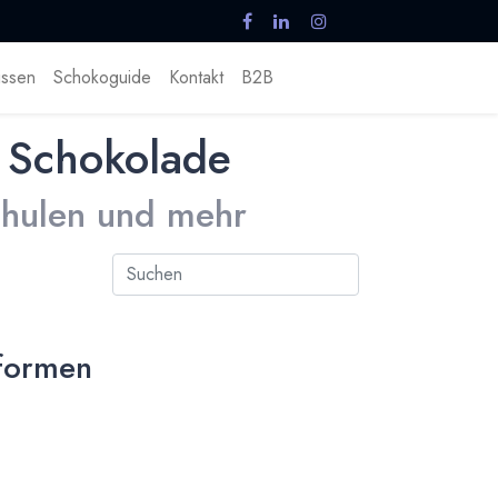
ssen
Schokoguide
Kontakt
B2B
 Schokolade
Schulen und mehr
formen