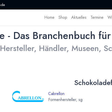
.de
Home
Shop
Aktuelles
Termine
Wi
e - Das Branchenbuch für
 Hersteller, Händler, Museen, 
Schokolade
Cabrellon
Formenhersteller, sg