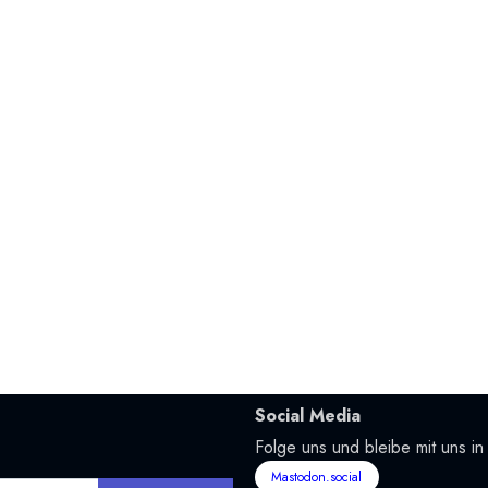
Social Media
Folge uns und bleibe mit uns in
Mastodon.social