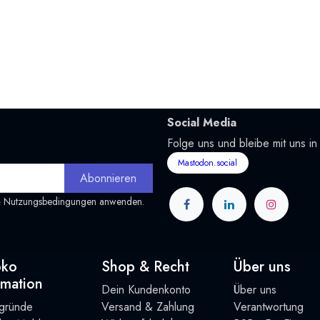
Social Media
Folge uns und bleibe mit uns in
Mastodon.social
Abonnieren
&
Nutzungsbedingungen
anwenden.
oko
Shop & Recht
Über uns
rmation
Dein Kundenkonto
Über uns
rgründe
Versand & Zahlung
Verantwortung