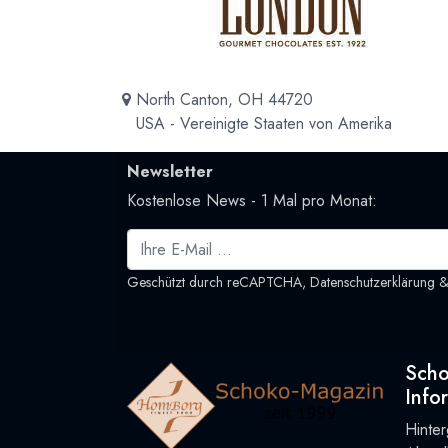
North Canton, OH 44720
USA - Vereinigte Staaten von Amerika
Newsletter
Kostenlose News - 1 Mal pro Monat:
Geschützt durch reCAPTCHA,
Datenschutzerklärung
Sch
Info
Hinte