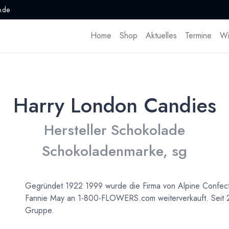
.de
Home
Shop
Aktuelles
Termine
Wi
Harry London Candies
Hersteller Schokolade
Schokoladenmarke, sg
Gegründet 1922 1999 wurde die Firma von Alpine Confect
Fannie May an 1-800-FLOWERS.com weiterverkauft. Seit 20
Gruppe.