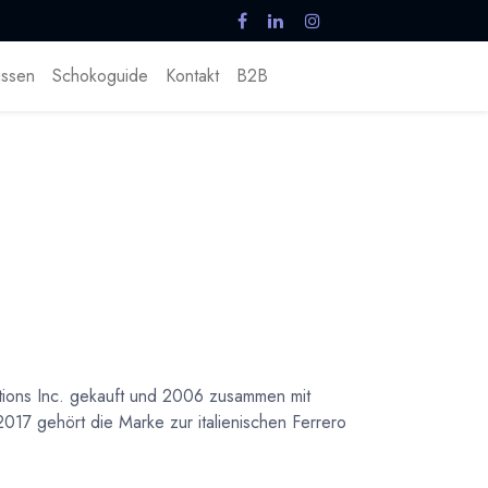
ssen
Schokoguide
Kontakt
B2B
ions Inc. gekauft und 2006 zusammen mit
17 gehört die Marke zur italienischen Ferrero