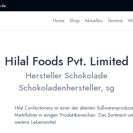
.de
Home
Shop
Aktuelles
Termine
Wi
Hilal Foods Pvt. Limited
Hersteller Schokolade
Schokoladenhersteller, sg
Hilal Confectionery ist einer der ältesten Süßwarenproduz
Marktführer in einigen Produktbereichen. Das Sortiment 
weitere Lebensmittel.