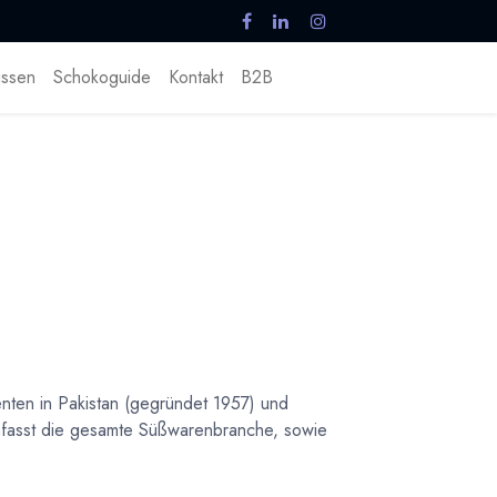
ssen
Schokoguide
Kontakt
B2B
enten in Pakistan (gegründet 1957) und
umfasst die gesamte Süßwarenbranche, sowie