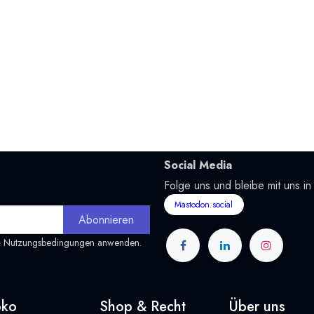
Social Media
Folge uns und bleibe mit uns in
Mastodon.social
Abonnieren
&
Nutzungsbedingungen
anwenden.
oko
Shop & Recht
Über uns