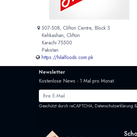
507-508, Clifton Centre, Block 5
Kehkashan, Clifton
Karachi 75500
Pakistan
https://hilalfoods.com.pk
Newsletter
Kostenlose News - 1 Mal pro Monat:
Geschützt durch reCAPTCHA,
Datenschutzerklärung
Sch