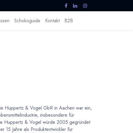
ssen
Schokoguide
Kontakt
B2B
Die Huppertz & Vogel GbR in Aachen war ein,
bensmittelindustrie, insbesondere für
te Huppertz & Vogel würde 2005 gegründet
er 15 Jahre als Produktentwickler für