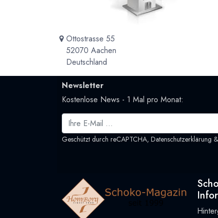
Ottostrasse 55
52070 Aachen
Deutschland
Newsletter
Kostenlose News - 1 Mal pro Monat:
Geschützt durch reCAPTCHA,
Datenschutzerklärung
Sch
Info
Hinte