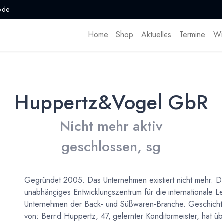
.de
Home
Shop
Aktuelles
Termine
Wi
Huppertz&Vogel GbR
Nicht mehr aktiv
geschlossen, sg
Gegründet 2005. Das Unternehmen existiert nicht mehr. 
unabhängiges Entwicklungszentrum für die internationale Le
Unternehmen der Back- und Süßwaren-Branche. Geschich
von: Bernd Huppertz, 47, gelernter Konditormeister, hat üb