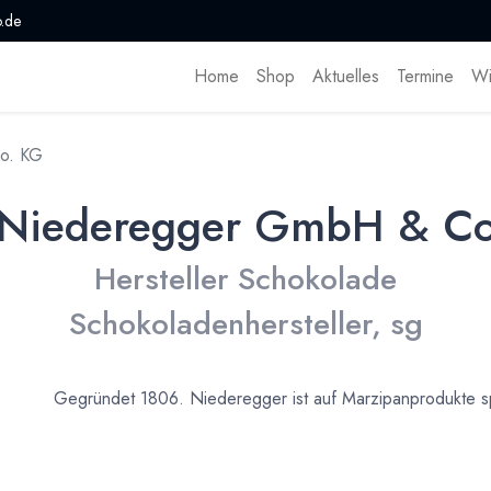
.de
Home
Shop
Aktuelles
Termine
Wi
o. KG
 Niederegger GmbH & C
Hersteller Schokolade
Schokoladenhersteller, sg
Gegründet 1806. Niederegger ist auf Marzipanprodukte spe