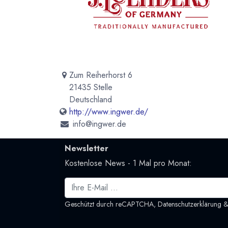
Zum Reiherhorst 6
21435 Stelle
Deutschland
http://www.ingwer.de/
info@ingwer.de
Newsletter
Kostenlose News - 1 Mal pro Monat:
Geschützt durch reCAPTCHA,
Datenschutzerklärung