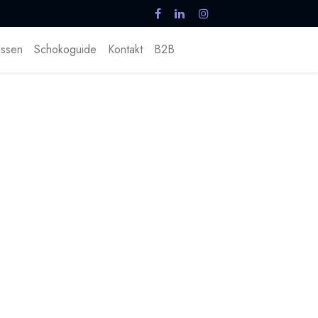
ssen
Schokoguide
Kontakt
B2B