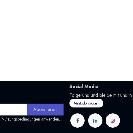
Social Media
Folge uns und bleibe mit uns in
Mastodon.social
Abonnieren
&
Nutzungsbedingungen
anwenden.