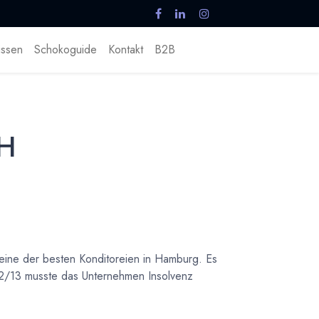
ssen
Schokoguide
Kontakt
B2B
bH
 eine der besten Konditoreien in Hamburg. Es
12/13 musste das Unternehmen Insolvenz