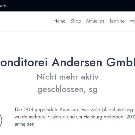
.de
Home
Shop
Aktuelles
Termine
Wi
onditorei Andersen Gm
Nicht mehr aktiv
geschlossen, sg
Die 1914 gegründete Konditorei war viele Jahrzehnte lang
wurde mehrere Filialen in und um Hamburg betrieben. 20
anmelden.