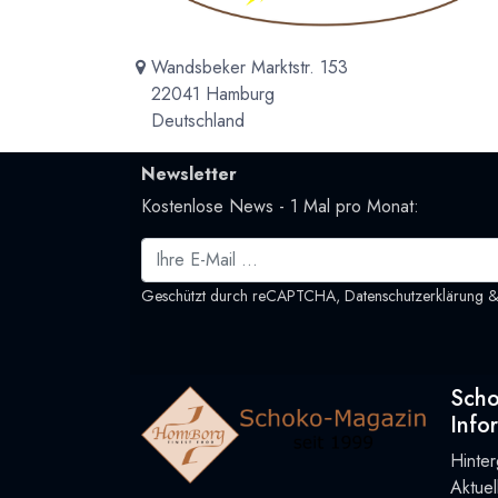
Wandsbeker Marktstr. 153
22041 Hamburg
Deutschland
Newsletter
Kostenlose News - 1 Mal pro Monat:
Geschützt durch reCAPTCHA,
Datenschutzerklärung
Sch
Info
Hinte
Aktue