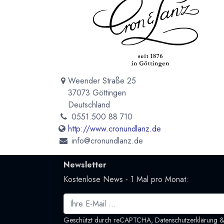
Weender Straße 25
37073 Göttingen
Deutschland
0551.500 88 710
http://www.cronundlanz.de
info@cronundlanz.de
Newsletter
Kostenlose News - 1 Mal pro Monat:
Geschützt durch reCAPTCHA,
Datenschutzerklärung