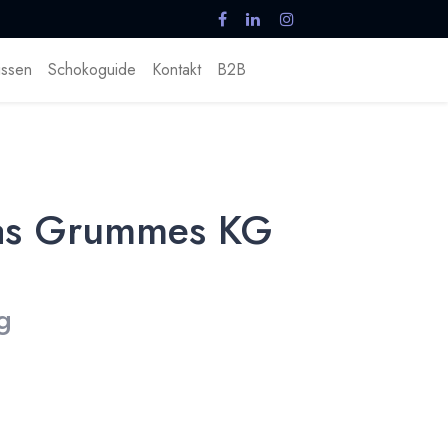
ssen
Schokoguide
Kontakt
B2B
eas Grummes KG
g