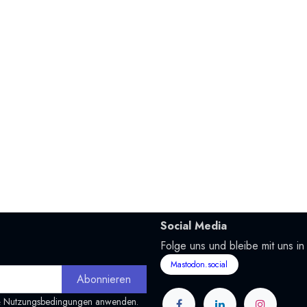
Social Media
Folge uns und bleibe mit uns in
Mastodon.social
Abonnieren
&
Nutzungsbedingungen
anwenden.