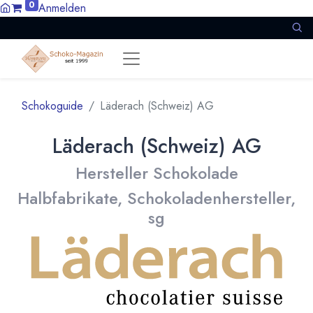
0
Anmelden
Schokoguide
Läderach (Schweiz) AG
Läderach (Schweiz) AG
Hersteller Schokolade
Halbfabrikate, Schokoladenhersteller,
sg