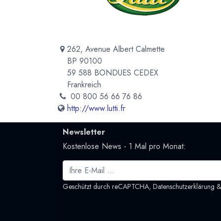
262, Avenue Albert Calmette
BP 90100
59 588 BONDUES CEDEX
Frankreich
00 800 56 66 76 86
http://www.lutti.fr
Newsletter
Kostenlose News - 1 Mal pro Monat:
Geschützt durch reCAPTCHA,
Datenschutzerklärung