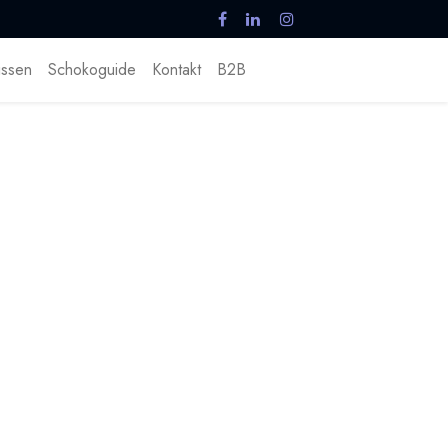
ssen
Schokoguide
Kontakt
B2B