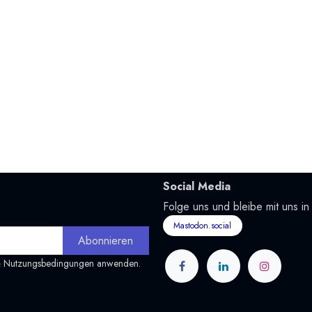
Social Media
Folge uns und bleibe mit uns in
Mastodon.social
Abonnieren
&
Nutzungsbedingungen
anwenden.