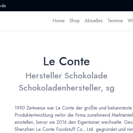
.de
Home
Shop
Aktuelles
Termine
Wi
Le Conte
Hersteller Schokolade
Schokoladenhersteller, sg
1990 Zeitweise war Le Conte der größte und bekannteste
Produktentwicklung verlor die Firma zunehmend Marktantei
einstellen, bevor sie 2016 den Eigentümer wechselte. G
Shenzhen Le Conte Foodstuff Co., Ltd. gegründet und nim