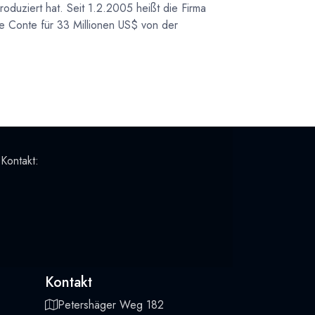
oduziert hat. Seit 1.2.2005 heißt die Firma
 Conte für 33 Millionen US$ von der
 Kontakt:
Kontakt
Petershäger Weg 182