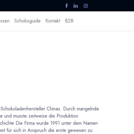
ssen
Schokoguide
Kontakt
B2B
 Schokoladenhersteller Chinas. Durch mangelnde
le und musste zeitweise die Produktion
eschichte Die Firma wurde 1991 unter dem Namen
mt für sich in Anspruch die erste gewesen zu