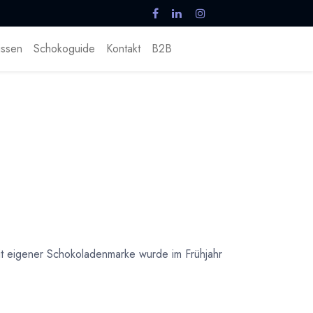
ssen
Schokoguide
Kontakt
B2B
 eigener Schokoladenmarke wurde im Frühjahr