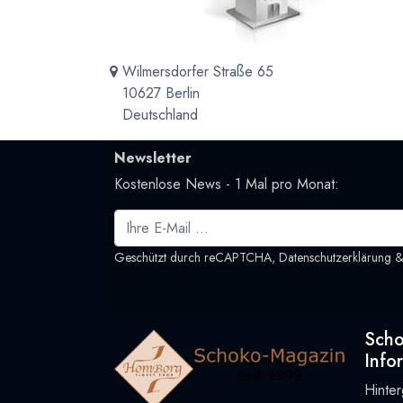
Wilmersdorfer Straße 65
10627 Berlin
Deutschland
Newsletter
Kostenlose News - 1 Mal pro Monat:
Geschützt durch reCAPTCHA,
Datenschutzerklärung
Sch
Info
Hinte