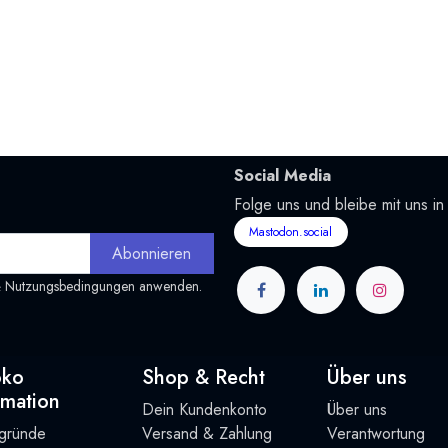
Social Media
Folge uns und bleibe mit uns in
Mastodon.social
Abonnieren
&
Nutzungsbedingungen
anwenden.
oko
Shop & Recht
Über uns
rmation
Dein Kundenkonto
Über uns
rgründe
Versand & Zahlung
Verantwortung