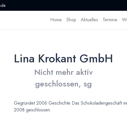
.de
Home
Shop
Aktuelles
Termine
Wi
Lina Krokant GmbH
Nicht mehr aktiv
geschlossen, sg
Gegründet 2006 Geschichte Das Schokoladengeschäft mit
2008 geschlossen.