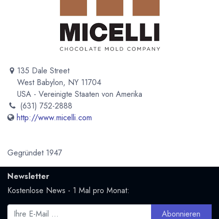
135 Dale Street
West Babylon, NY 11704
USA - Vereinigte Staaten von Amerika
(631) 752-2888
http://www.micelli.com
Gegründet 1947
Newsletter
Kostenlose News - 1 Mal pro Monat:
Abonnieren