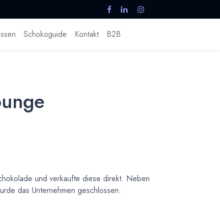
ssen
Schokoguide
Kontakt
B2B
ounge
chokolade und verkaufte diese direkt. Neben
urde das Unternehmen geschlossen.