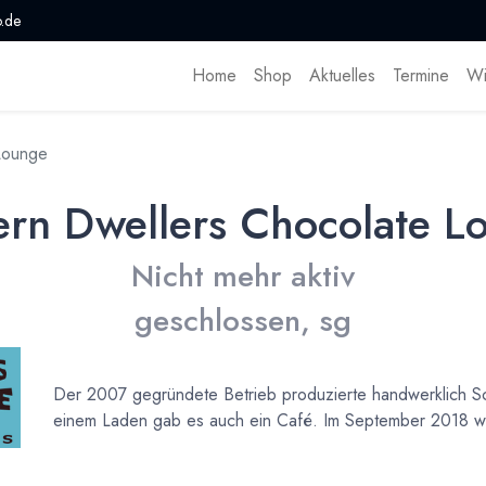
.de
Home
Shop
Aktuelles
Termine
Wi
Lounge
rn Dwellers Chocolate L
Nicht mehr aktiv
geschlossen, sg
Der 2007 gegründete Betrieb produzierte handwerklich S
einem Laden gab es auch ein Café. Im September 2018 w