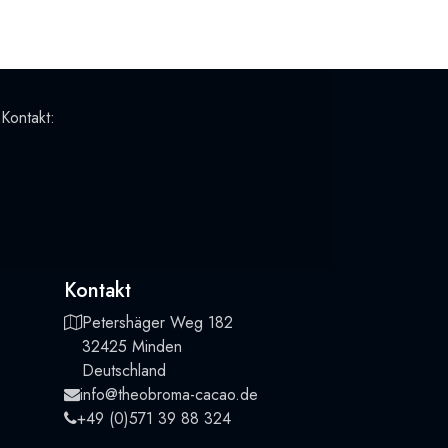
 Kontakt:
Kontakt
Petershäger Weg 182
32425 Minden
Deutschland
info@theobroma-cacao.de
+49 (0)571 39 88 324