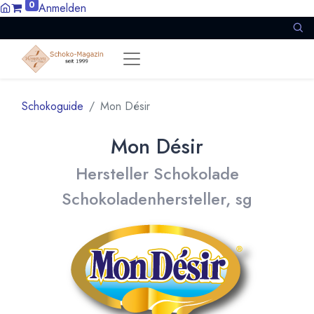
0
Anmelden
Schokoguide
Mon Désir
Mon Désir
Hersteller Schokolade
Schokoladenhersteller, sg