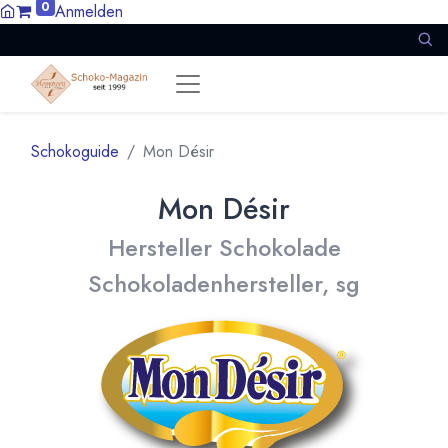
0
Anmelden
Schokoguide
Mon Désir
Mon Désir
Hersteller Schokolade
Schokoladenhersteller, sg