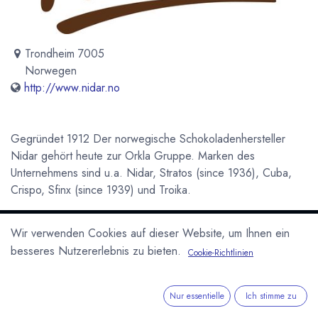
Trondheim 7005
Norwegen
http://www.nidar.no
Gegründet 1912 Der norwegische Schokoladenhersteller
Nidar gehört heute zur Orkla Gruppe. Marken des
Unternehmens sind u.a. Nidar, Stratos (since 1936), Cuba,
Crispo, Sfinx (since 1939) und Troika.
Newsletter
Wir verwenden Cookies auf dieser Website, um Ihnen ein
Kostenlose News - 1 Mal pro Monat:
besseres Nutzererlebnis zu bieten.
Cookie-Richtlinien
Abonnieren
Nur essentielle
Ich stimme zu
Geschützt durch reCAPTCHA,
Datenschutzerklärung
&