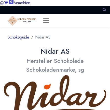
0
Anmelden
Schokoguide
Nidar AS
Nidar AS
Hersteller Schokolade
Schokoladenmarke, sg