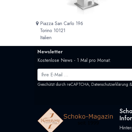
Piazza San Carlo 196
Torino 10121
Italien
Newsletter
Kostenlose News - 1 Mal pro Monat:
Geschützt durch reCAPTCHA,
Datenschutzerklärung
Sch
Info
Hinte