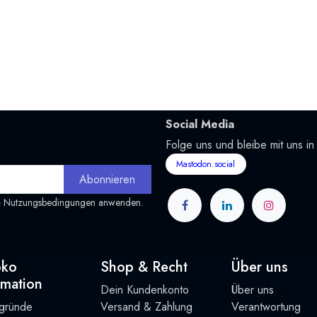
Social Media
Folge uns und bleibe mit uns in
Mastodon.social
Abonnieren
&
Nutzungsbedingungen
anwenden.
oko
Shop & Recht
Über uns
rmation
Dein Kundenkonto
Über uns
rgründe
Versand & Zahlung
Verantwortung