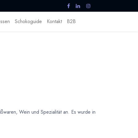
ssen
Schokoguide
Kontakt
B2B
waren, Wein und Spezialität an. Es wurde in