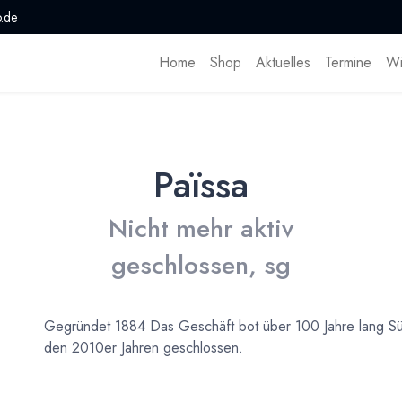
.de
Home
Shop
Aktuelles
Termine
Wi
Païssa
Nicht mehr aktiv
geschlossen, sg
Gegründet 1884 Das Geschäft bot über 100 Jahre lang Süß
den 2010er Jahren geschlossen.