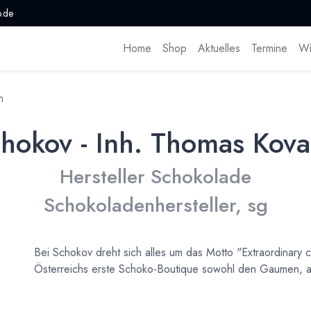
.de
Home
Shop
Aktuelles
Termine
Wi
h
hokov - Inh. Thomas Kov
Hersteller Schokolade
Schokoladenhersteller, sg
Bei Schokov dreht sich alles um das Motto "Extraordinary c
Österreichs erste Schoko-Boutique sowohl den Gaumen, a