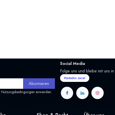
Social Media
Folge uns und bleibe mit uns in
Mastodon.social
Abonnieren
&
Nutzungsbedingungen
anwenden.