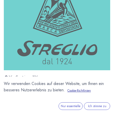
Via Sestriere 116
None (TO) 10060
Wir verwenden Cookies auf dieser Website, um Ihnen ein
Italien
besseres Nutzererlebnis zu bieten.
Cookie-Richtlinien
http://www.streglio.com
Nur essentielle
Ich stimme zu
Gegründet 1924