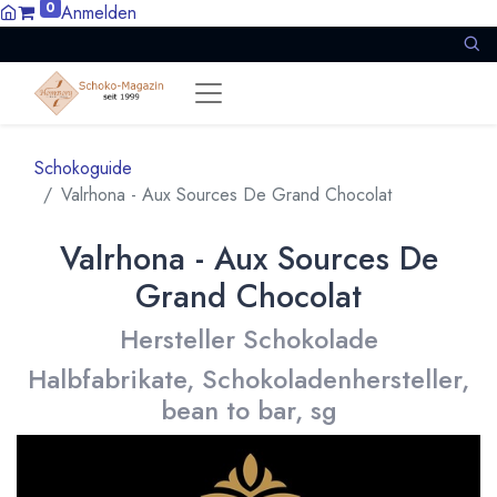
0
Anmelden
Schokoguide
Valrhona - Aux Sources De Grand Chocolat
Valrhona - Aux Sources De
Grand Chocolat
Hersteller Schokolade
Halbfabrikate, Schokoladenhersteller,
bean to bar, sg