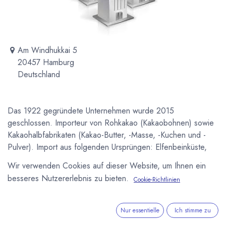
Am Windhukkai 5
20457 Hamburg
Deutschland
Das 1922 gegründete Unternehmen wurde 2015
geschlossen. Importeur von Rohkakao (Kakaobohnen) sowie
Kakaohalbfabrikaten (Kakao-Butter, -Masse, -Kuchen und -
Pulver). Import aus folgenden Ursprüngen: Elfenbeinküste,
Ghana, Togo, Ecuador, Venezuela, Kolumbien, Peru und
Wir verwenden Cookies auf dieser Website, um Ihnen ein
Madagascar.
besseres Nutzererlebnis zu bieten.
Cookie-Richtlinien
Newsletter
Kostenlose News - 1 Mal pro Monat:
Nur essentielle
Ich stimme zu