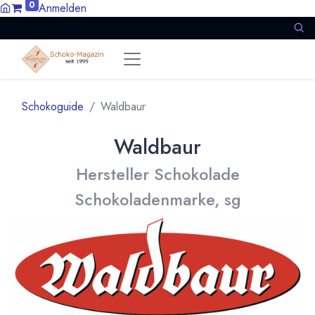
0
Anmelden
Schokoguide
Waldbaur
Waldbaur
Hersteller Schokolade
Schokoladenmarke, sg