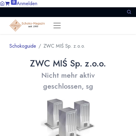
0
Anmelden
Schokoguide
ZWC MIŚ Sp. z.o.o.
ZWC MIŚ Sp. z.o.o.
Nicht mehr aktiv
geschlossen, sg