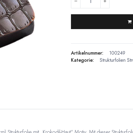
Artikelnummer:
100249
Kategorie:
Strukturfolien
Str
Strukturfolie mit „Krokodil-Haut“ Motiv. Mit dieser Strukturfo