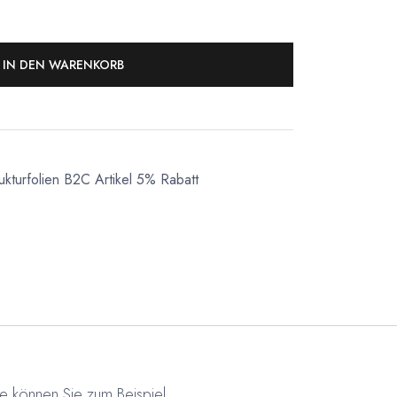
IN DEN WARENKORB
ukturfolien
B2C Artikel 5% Rabatt
lie können Sie zum Beispiel