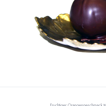
Fruchtiger Orangengeschmack tri