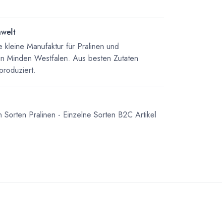
nwelt
 kleine Manufaktur für Pralinen und
in Minden Westfalen. Aus besten Zutaten
produziert.
n Sorten
Pralinen - Einzelne Sorten
B2C Artikel