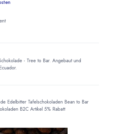
osten
ent
Schokolade - Tree to Bar. Angebaut und
 Ecuador.
ade
Edelbitter Tafelschokoladen
Bean to Bar
okoladen
B2C Artikel 5% Rabatt