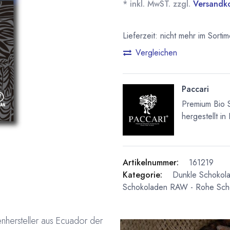
* inkl. MwST. zzgl.
Versandk
Lieferzeit: nicht mehr im Sortim
Vergleichen
Paccari
Premium Bio 
hergestellt in
Artikelnummer:
161219
Kategorie:
Dunkle Schokol
Schokoladen
RAW - Rohe Sch
enhersteller aus Ecuador der