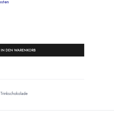
osten
IN DEN WARENKORB
Trinkschokolade