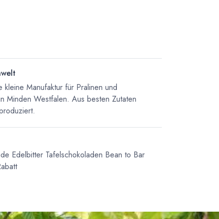
nwelt
 kleine Manufaktur für Pralinen und
in Minden Westfalen. Aus besten Zutaten
produziert.
ade
Edelbitter Tafelschokoladen
Bean to Bar
abatt