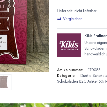
Lieferzeit: nicht lieferbar
Vergleichen
Kikis Praline
Unsere eigene
Schokoladen 
handwerklich 
Artikelnummer:
170083
Kategorie:
Dunkle Schokol
Schokoladen
B2C Artikel 5% R