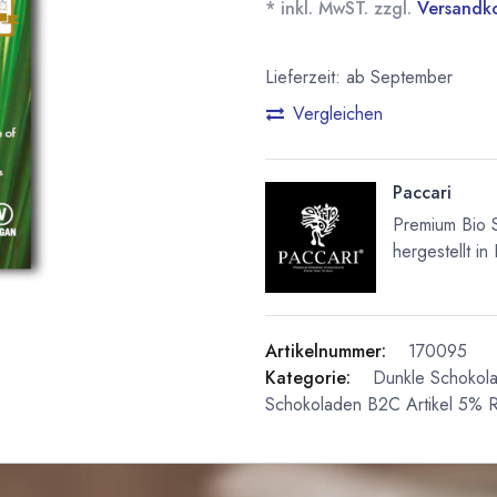
* inkl. MwST. zzgl.
Versandk
Lieferzeit: ab September
Vergleichen
Paccari
Premium Bio 
hergestellt in
Artikelnummer:
170095
Kategorie:
Dunkle Schokol
Schokoladen
B2C Artikel 5% R