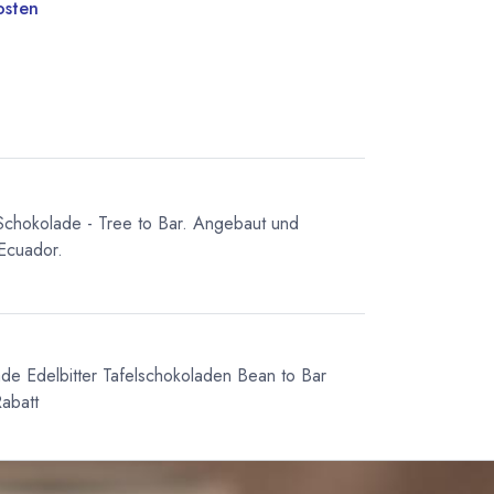
osten
Schokolade - Tree to Bar. Angebaut und
 Ecuador.
ade
Edelbitter Tafelschokoladen
Bean to Bar
abatt