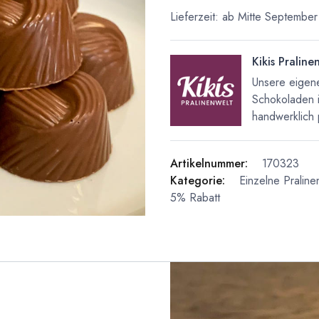
Lieferzeit: ab Mitte September
Kikis Praline
Unsere eigene
Schokoladen 
handwerklich 
Artikelnummer:
170323
Kategorie:
Einzelne Praline
5% Rabatt