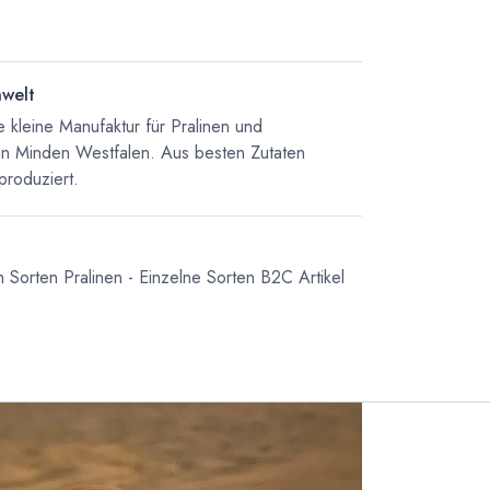
nwelt
 kleine Manufaktur für Pralinen und
in Minden Westfalen. Aus besten Zutaten
produziert.
n Sorten
Pralinen - Einzelne Sorten
B2C Artikel