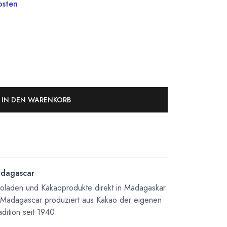
osten
IN DEN WARENKORB
dagascar
koladen und Kakaoprodukte direkt in Madagaskar
 Madagascar produziert aus Kakao der eigenen
dition seit 1940.