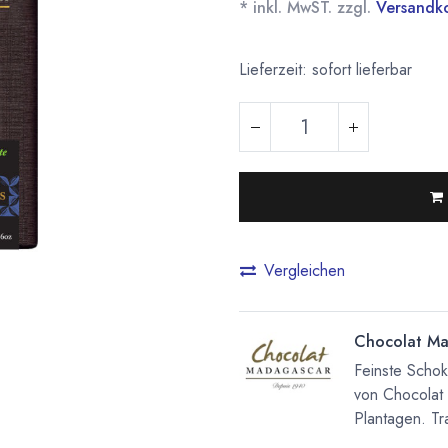
* inkl. MwST. zzgl.
Versandk
Lieferzeit: sofort lieferbar
Vergleichen
Chocolat Ma
Feinste Scho
von Chocolat
Plantagen. Tra