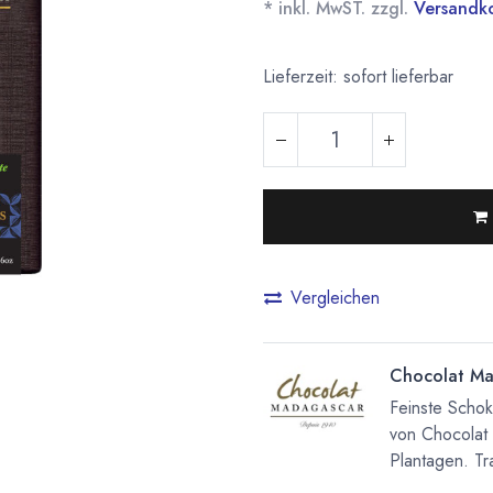
* inkl. MwST. zzgl.
Versandk
Lieferzeit: sofort lieferbar
Vergleichen
Chocolat Ma
Feinste Scho
von Chocolat
Plantagen. Tra