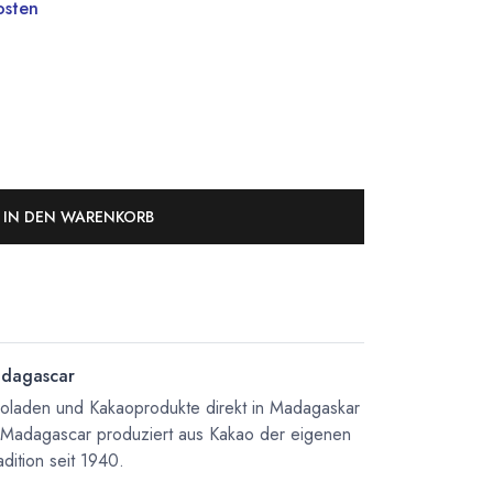
osten
IN DEN WARENKORB
dagascar
koladen und Kakaoprodukte direkt in Madagaskar
 Madagascar produziert aus Kakao der eigenen
dition seit 1940.